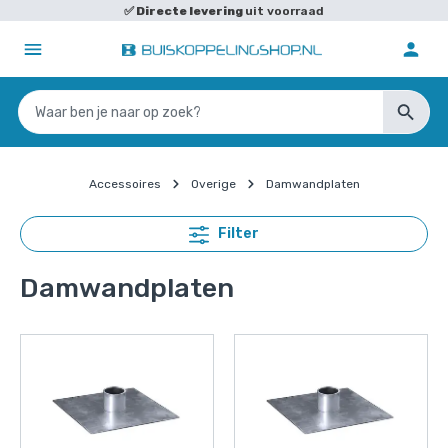
✅
Directe levering
uit voorraad
Accessoires
Overige
Damwandplaten
Filter
Damwandplaten