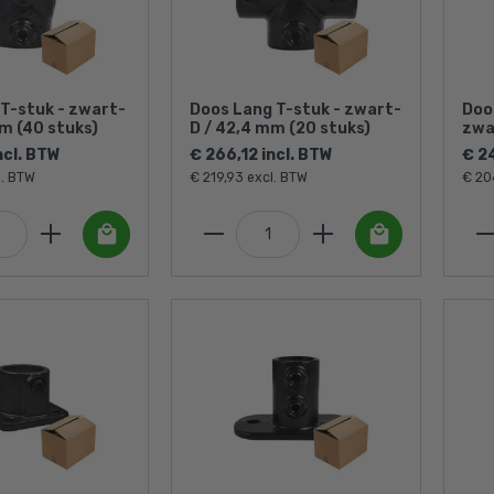
 T-stuk - zwart-
Doos Lang T-stuk - zwart-
Doo
m (40 stuks)
D / 42,4 mm (20 stuks)
zwa
stu
ncl. BTW
€ 266,12 incl. BTW
€ 24
l. BTW
€ 219,93 excl. BTW
€ 20