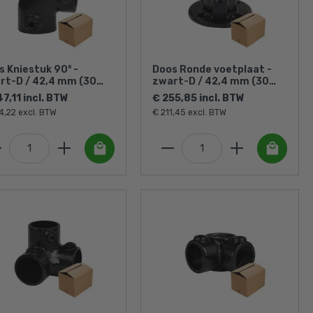
s Kniestuk 90° -
Doos Ronde voetplaat -
rt-D / 42,4 mm (30
zwart-D / 42,4 mm (30
ks)
stuks)
7,11 incl. BTW
€ 255,85 incl. BTW
4,22 excl. BTW
€ 211,45 excl. BTW