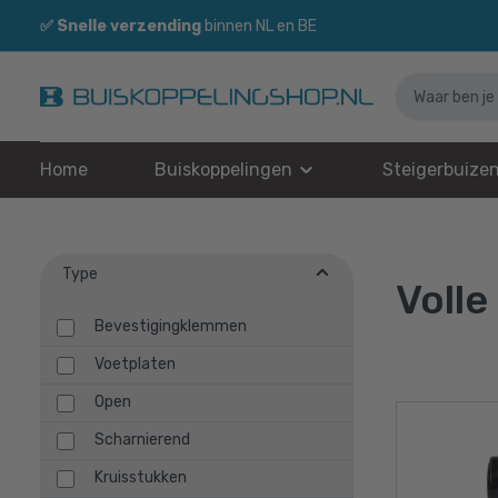
✅
Snelle verzending
binnen NL en BE
Home
Buiskoppelingen
Steigerbuize
Type
Volle
Bevestigingklemmen
Voetplaten
Open
Scharnierend
Kruisstukken