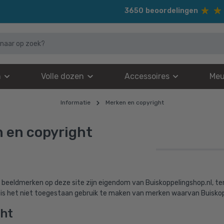
3650
beoordelingen
n
Volle dozen
Accessoires
Meu
Informatie
Merken en copyright
 en copyright
n beeldmerken op deze site zijn eigendom van Buiskoppelingshop.nl, t
s het niet toegestaan gebruik te maken van merken waarvan Buiskopp
ht