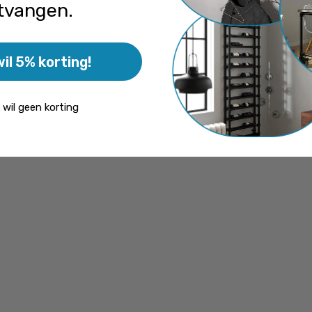
tvangen.
wil 5% korting!
k wil geen korting