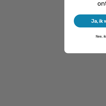
on
Ja, ik 
Nee, i