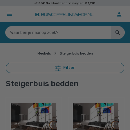
✅
3500+
klantbeoordelingen
9.1/10
Meubels
Steigerbuis bedden
Filter
Steigerbuis bedden