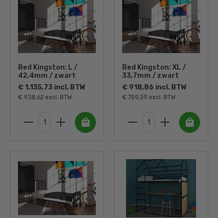
Bed Kingston: L /
Bed Kingston: XL /
42,4mm / zwart
33,7mm / zwart
€ 1.135,73 incl. BTW
€ 918,86 incl. BTW
€ 938,62 excl. BTW
€ 759,39 excl. BTW