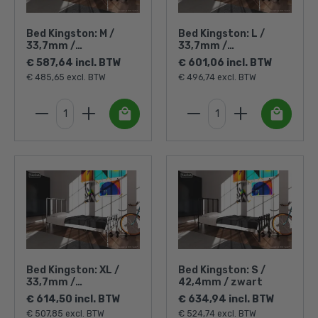
Bed Kingston: M /
Bed Kingston: L /
33,7mm /
33,7mm /
zilverkleurig
zilverkleurig
€ 587,64 incl. BTW
€ 601,06 incl. BTW
€ 485,65 excl. BTW
€ 496,74 excl. BTW
Bed Kingston: XL /
Bed Kingston: S /
33,7mm /
42,4mm / zwart
zilverkleurig
€ 614,50 incl. BTW
€ 634,94 incl. BTW
€ 507,85 excl. BTW
€ 524,74 excl. BTW