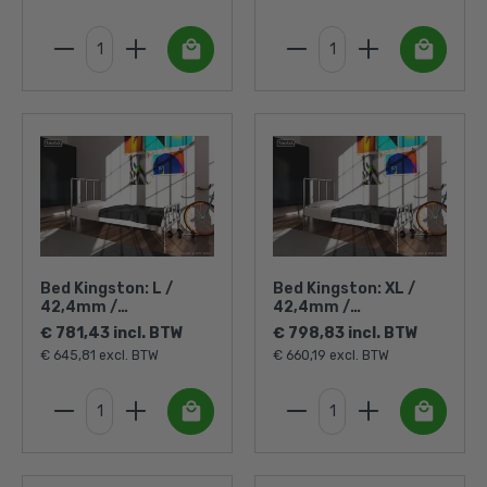
Bed Kingston: L /
Bed Kingston: XL /
42,4mm /
42,4mm /
zilverkleurig
zilverkleurig
€ 781,43 incl. BTW
€ 798,83 incl. BTW
€ 645,81 excl. BTW
€ 660,19 excl. BTW