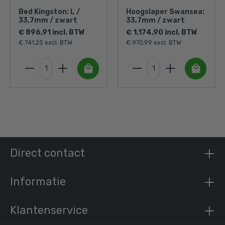
Bed Kingston: L /
Hoogslaper Swansea:
33,7mm / zwart
33,7mm / zwart
€ 896,91 incl. BTW
€ 1.174,90 incl. BTW
€ 741,25 excl. BTW
€ 970,99 excl. BTW
Direct contact
Informatie
Klantenservice