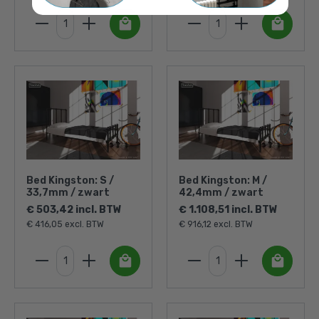
Bed Kingston: S /
Bed Kingston: M /
33,7mm / zwart
42,4mm / zwart
€ 503,42 incl. BTW
€ 1.108,51 incl. BTW
€ 416,05 excl. BTW
€ 916,12 excl. BTW