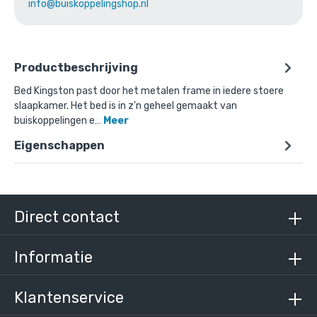
info@buiskoppelingshop.nl
Productbeschrijving
Bed Kingston past door het metalen frame in iedere stoere
slaapkamer. Het bed is in z'n geheel gemaakt van
buiskoppelingen e…
Meer
Eigenschappen
Direct contact
Informatie
Klantenservice