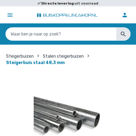
✅
Directe levering
uit voorraad
Steigerbuizen
Stalen steigerbuizen
Steigerbuis staal 48,3 mm