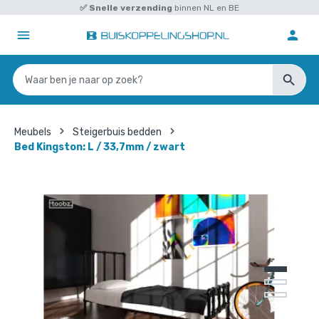
✅
Snelle verzending
binnen NL en BE
Meubels
Steigerbuis bedden
Bed Kingston: L / 33,7mm / zwart