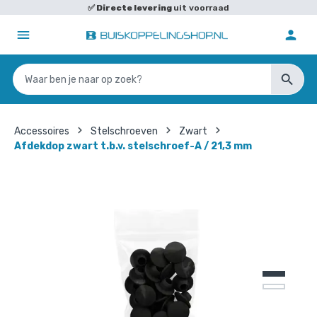
✅
Directe levering
uit voorraad
Accessoires
Stelschroeven
Zwart
Afdekdop zwart t.b.v. stelschroef-A / 21,3 mm