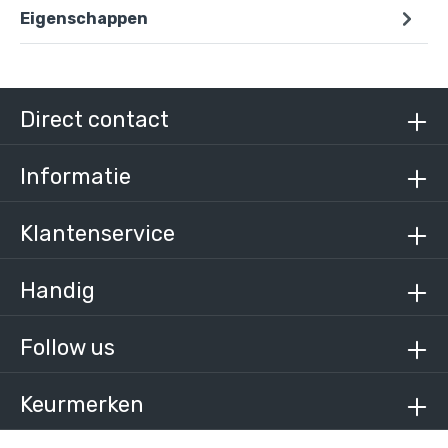
Eigenschappen
Doos Dakrandkniestuk-E / 48,3 mm (6 stuks)
€ 123,48 incl. BTW
€ 102,05 excl. BTW
Direct contact
Informatie
Klantenservice
Handig
Follow us
Keurmerken