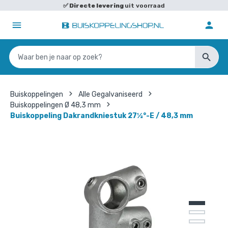
✅
Directe levering
uit voorraad
Buiskoppelingen
Alle Gegalvaniseerd
Buiskoppelingen Ø 48,3 mm
Buiskoppeling Dakrandkniestuk 27½°-E / 48,3 mm