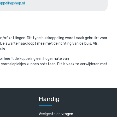
oppelingshop.nl
erd met:
/of kettingen. Dit type buiskoppeling wordt vaak gebruikt voor
De zwarte haak loopt mee met de richting van de buis. Als
uis.
oor heeft de koppeling een hoge mate van
n corrosieplekjes kunnen ontstaan. Dit is vaak te verwijderen met
2,4 mm
r
Handig
Veelgestelde vragen