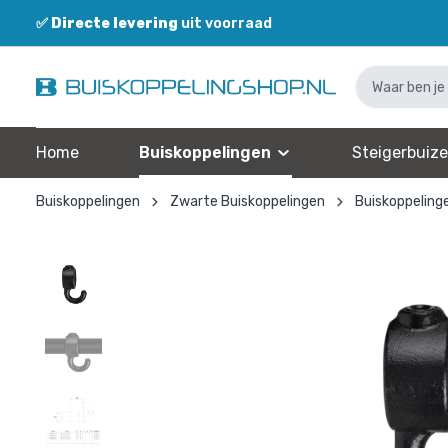
✅
Directe levering
uit voorraad
Home
Buiskoppelingen
Steigerbuiz
Buiskoppelingen
Zwarte Buiskoppelingen
Buiskoppeling