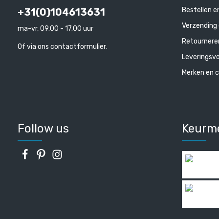
Bestellen e
+31(0)104613631
Verzending 
ma-vr, 09.00 - 17.00 uur
Retournere
Of via ons
contactformulier
.
Leveringsv
Merken en c
Follow us
Keurm