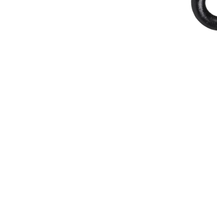
Buiskop
winkelmandj