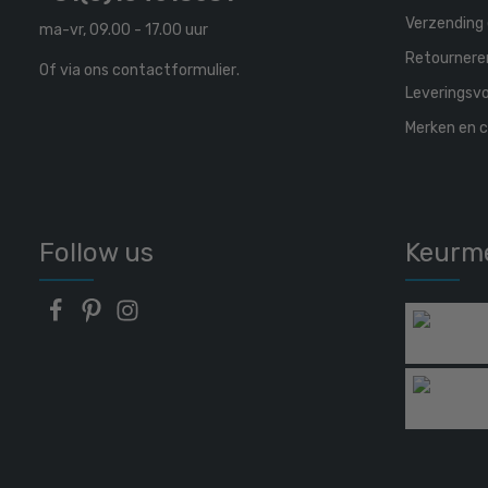
Verzending 
ma-vr, 09.00 - 17.00 uur
Retournere
Of via ons
contactformulier
.
Leveringsv
Merken en c
Follow us
Keurm