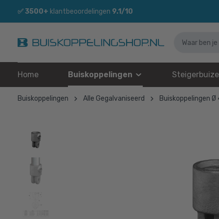
✅
3500+
klantbeoordelingen
9.1/10
Home
Buiskoppelingen
Steigerbuiz
Buiskoppelingen
Alle Gegalvaniseerd
Buiskoppelingen Ø