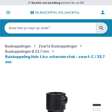
✅
Snelle verzending
binnen NL en BE
Buiskoppelingen
Zwarte Buiskoppelingen
Buiskoppelingen Ø 33,7 mm
Buiskoppeling Huls t.b.v. scharnierstuk - zwart-C / 33,7
mm