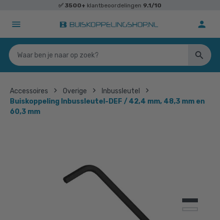
✅
3500+
klantbeoordelingen
9.1/10
Accessoires
Overige
Inbussleutel
Buiskoppeling Inbussleutel-DEF / 42,4 mm, 48,3 mm en
60,3 mm