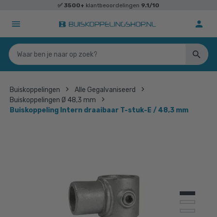
✅
3500+
klantbeoordelingen
9.1/10
Buiskoppelingen
Alle Gegalvaniseerd
Buiskoppelingen Ø 48,3 mm
Buiskoppeling Intern draaibaar T-stuk-E / 48,3 mm