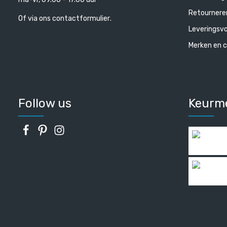
Retournere
Of via ons
contactformulier
.
Leveringsv
Merken en c
Follow us
Keurm