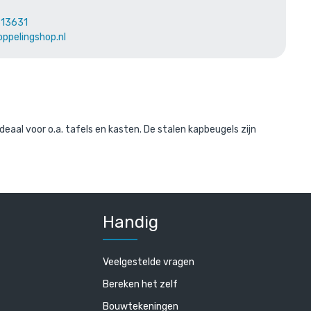
613631
oppelingshop.nl
eaal voor o.a. tafels en kasten. De stalen kapbeugels zijn
r
Handig
Veelgestelde vragen
Bereken het zelf
Bouwtekeningen