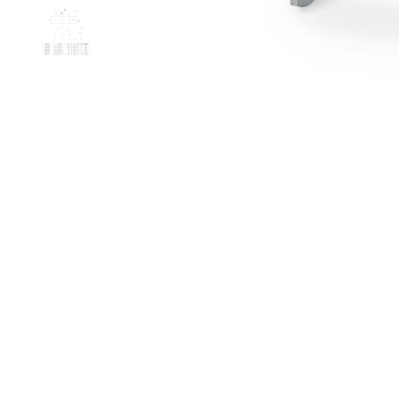
Buiskop
Bovenst