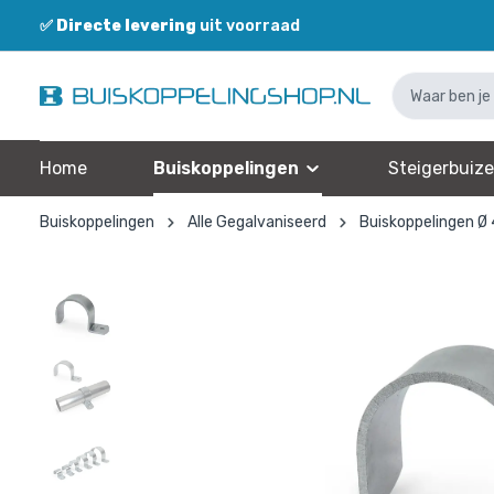
✅
Directe levering
uit voorraad
Home
Buiskoppelingen
Steigerbuiz
Buiskoppelingen
Alle Gegalvaniseerd
Buiskoppelingen Ø