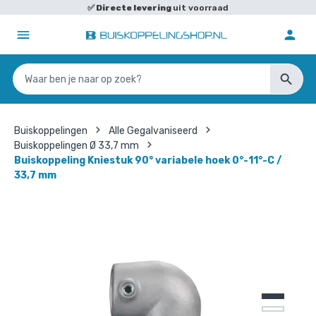
✅
Directe levering
uit voorraad
Buiskoppelingen
Alle Gegalvaniseerd
Buiskoppelingen Ø 33,7 mm
Buiskoppeling Kniestuk 90° variabele hoek 0°-11°-C /
33,7 mm