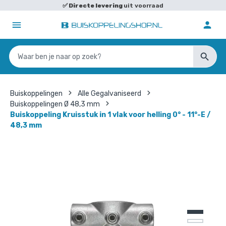
✅
Directe levering
uit voorraad
Buiskoppelingen
Alle Gegalvaniseerd
Buiskoppelingen Ø 48,3 mm
Buiskoppeling Kruisstuk in 1 vlak voor helling 0° - 11°-E /
48,3 mm