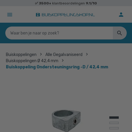
✅
3500+
klantbeoordelingen
9.1/10
Buiskoppelingen
Alle Gegalvaniseerd
Buiskoppelingen Ø 42,4 mm
Buiskoppeling Ondersteuningsring -D / 42,4 mm