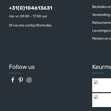
Bestellen e
+31(0)104613631
Verzending e
ma-vr, 09.00 - 17.00 uur
Retournere
Of via ons
contactformulier
.
Leveringsv
Merken en c
Follow us
Keurm