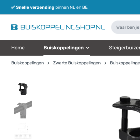
✅
Snelle verzending
binnen NL en BE
Home
Buiskoppelingen
Steigerbuize
Buiskoppelingen
Zwarte Buiskoppelingen
Buiskoppeling