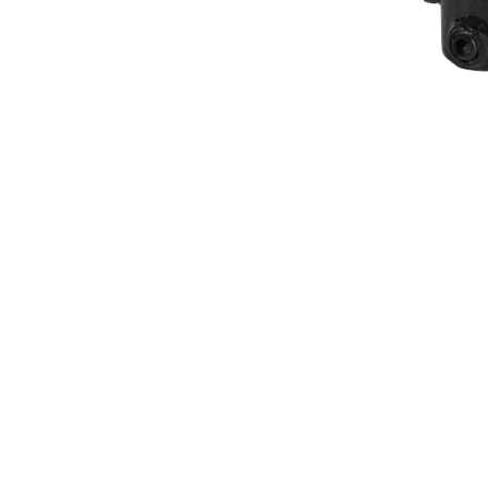
Buiskop
winkelmandj