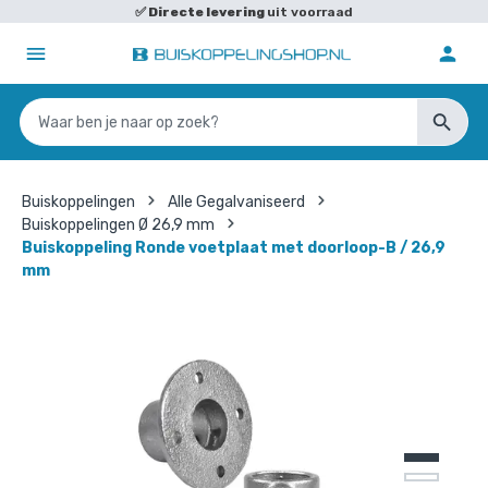
✅
Directe levering
uit voorraad
Buiskoppelingen
Alle Gegalvaniseerd
Buiskoppelingen Ø 26,9 mm
Buiskoppeling Ronde voetplaat met doorloop-B / 26,9
mm