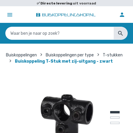
✅
Directe levering
uit voorraad
Buiskoppelingen
Buiskoppelingen per type
T-stukken
Buiskoppeling T-Stuk met zij-uitgang - zwart