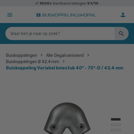
✅
3500+
klantbeoordelingen
9.1/10
Buiskoppelingen
Alle Gegalvaniseerd
Buiskoppelingen Ø 42,4 mm
Buiskoppeling Variabel kniestuk 40° - 70°-D / 42,4 mm