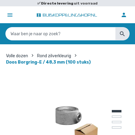
✅
Directe levering
uit voorraad
Volle dozen
Rond zilverkleurig
Doos Borgring-E / 48,3 mm (100 stuks)