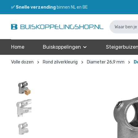
✅
Snelle verzending
binnen NL en BE
Home
Buiskoppelingen
Steigerbuize
Volle dozen
Rond zilverkleurig
Diameter 26,9 mm
D