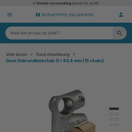
✅
Snelle verzending
binnen NL en BE
Volle dozen
Rond zilverkleurig
Doos Dakrandkniestuk-D / 42,4 mm (15 stuks)