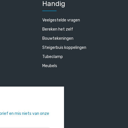
Handig
Veelgestelde vragen
Bereken het zelf
Bouwtekeningen
Steigerbuis koppelingen
Tubeclamp
Meubels
sbrief en mis niets van onze