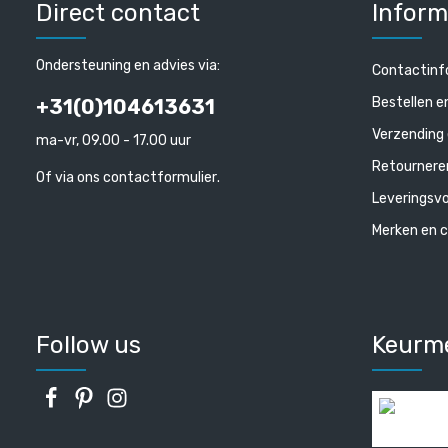
Direct contact
Inform
Ondersteuning en advies via:
Contactinf
Bestellen e
+31(0)104613631
Verzending 
ma-vr, 09.00 - 17.00 uur
Retournere
Of via ons
contactformulier
.
Leveringsv
Merken en c
Follow us
Keurm