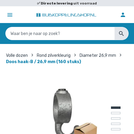
✅
Directe levering
uit voorraad
Volle dozen
Rond zilverkleurig
Diameter 26,9 mm
Doos haak-B / 26,9 mm (160 stuks)