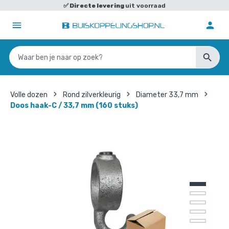
✅
Directe levering
uit voorraad
Volle dozen
Rond zilverkleurig
Diameter 33,7 mm
Doos haak-C / 33,7 mm (160 stuks)