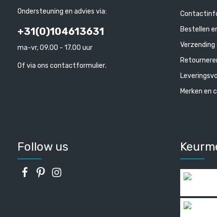
Ondersteuning en advies via:
Contactinf
Bestellen e
+31(0)104613631
Verzending 
ma-vr, 09.00 - 17.00 uur
Retournere
Of via ons
contactformulier
.
Leveringsv
Merken en c
Follow us
Keurm