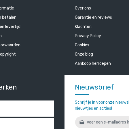
ormatie
Over ons
n betalen
Garantie en reviews
en levertijd
Klachten
n
Privacy Policy
oorwaarden
Cookies
opyright
Onze blog
Aankoop herroepen
erken
Nieuwsbrief
Schrijf je in voor onze nieuw
nieuwtjes en acties!
E-mailadres*