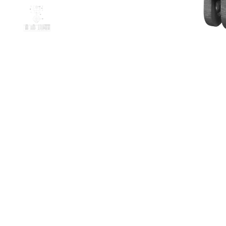
Doos Hu
je winkelma