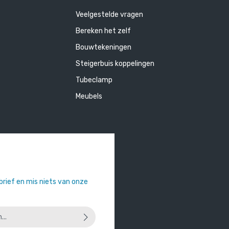
Veelgestelde vragen
Bereken het zelf
Bouwtekeningen
Steigerbuis koppelingen
Tubeclamp
Meubels
sbrief en mis niets van onze