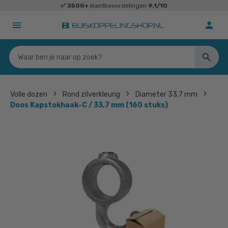
✅
3500+
klantbeoordelingen
9.1/10
Volle dozen
Rond zilverkleurig
Diameter 33,7 mm
Doos Kapstokhaak-C / 33,7 mm (160 stuks)