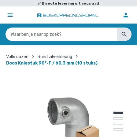
✅
Directe levering
uit voorraad
Volle dozen
Rond zilverkleurig
Doos Kniestuk 90°-F / 60,3 mm (10 stuks)