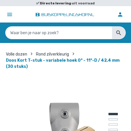
✅
Directe levering
uit voorraad
Volle dozen
Rond zilverkleurig
Doos Kort T-stuk - variabele hoek 0° - 11°-D / 42,4 mm
(30 stuks)