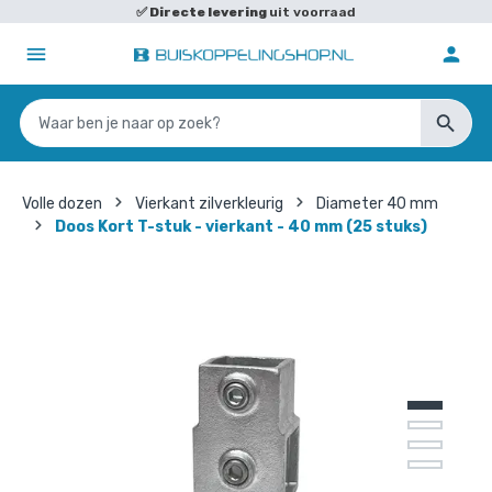
✅
Directe levering
uit voorraad
Volle dozen
Vierkant zilverkleurig
Diameter 40 mm
Doos Kort T-stuk - vierkant - 40 mm (25 stuks)