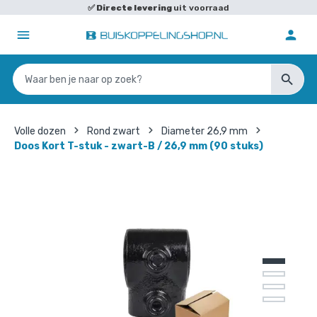
✅
Directe levering
uit voorraad
Volle dozen
Rond zwart
Diameter 26,9 mm
Doos Kort T-stuk - zwart-B / 26,9 mm (90 stuks)