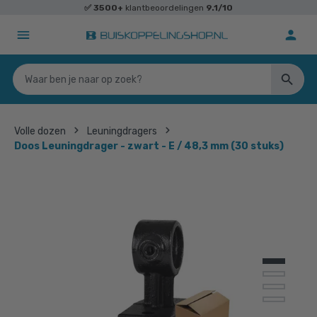
✅
3500+
klantbeoordelingen
9.1/10
Volle dozen
Leuningdragers
Doos Leuningdrager - zwart - E / 48,3 mm (30 stuks)