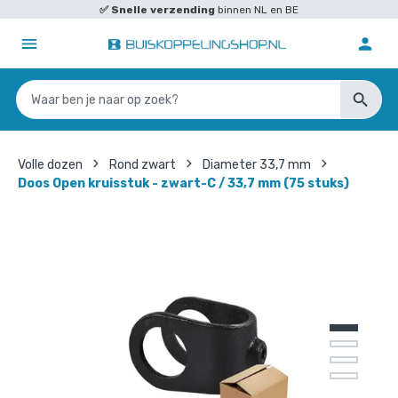
✅
Snelle verzending
binnen NL en BE
Volle dozen
Rond zwart
Diameter 33,7 mm
Doos Open kruisstuk - zwart-C / 33,7 mm (75 stuks)