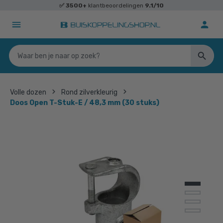
✅
3500+
klantbeoordelingen
9.1/10
Volle dozen
Rond zilverkleurig
Doos Open T-Stuk-E / 48,3 mm (30 stuks)