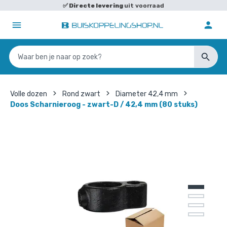
✅
Directe levering
uit voorraad
Volle dozen
Rond zwart
Diameter 42,4 mm
Doos Scharnieroog - zwart-D / 42,4 mm (80 stuks)