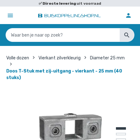
✅
Directe levering
uit voorraad
Volle dozen
Vierkant zilverkleurig
Diameter 25 mm
Doos T-Stuk met zij-uitgang - vierkant - 25 mm (40
stuks)