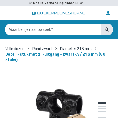
✅
Snelle verzending
binnen NL en BE
Volle dozen
Rond zwart
Diameter 21,3 mm
Doos T-stuk met zij-uitgang - zwart-A / 21,3 mm (80
stuks)