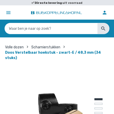
✅
Directe levering
uit voorraad
Volle dozen
Scharnierstukken
Doos Verstelbaar hoekstuk - zwart-E / 48,3 mm (34
stuks)