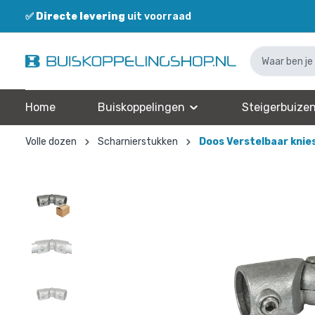
✅
Directe levering
uit voorraad
Home
Buiskoppelingen
Steigerbuize
Volle dozen
Scharnierstukken
Doos Verstelbaar knie