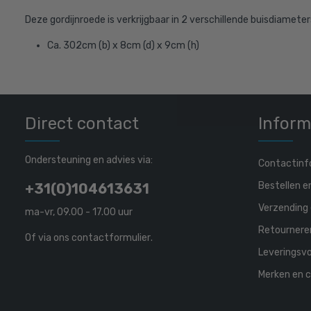
Deze gordijnroede is verkrijgbaar in 2 verschillende buisdiamet
Ca. 302cm (b) x 8cm (d) x 9cm (h)
Direct contact
Inform
Ondersteuning en advies via:
Contactinf
Bestellen e
+31(0)104613631
Verzending 
ma-vr, 09.00 - 17.00 uur
Retournere
Of via ons
contactformulier
.
Leveringsv
Merken en c