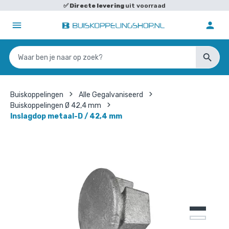
✅
Directe levering
uit voorraad
Buiskoppelingen
Alle Gegalvaniseerd
Buiskoppelingen Ø 42,4 mm
Inslagdop metaal-D / 42,4 mm