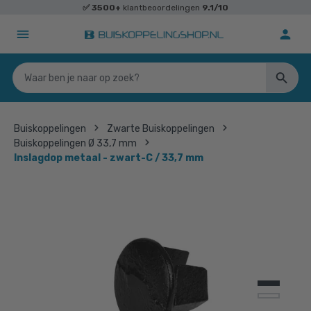
✅
3500+
klantbeoordelingen
9.1/10
Buiskoppelingen
Zwarte Buiskoppelingen
Buiskoppelingen Ø 33,7 mm
Inslagdop metaal - zwart-C / 33,7 mm