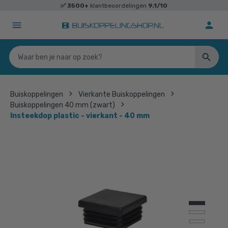
✅
3500+
klantbeoordelingen
9.1/10
Buiskoppelingen
Vierkante Buiskoppelingen
Buiskoppelingen 40 mm (zwart)
Insteekdop plastic - vierkant - 40 mm