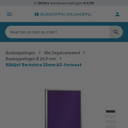
✅
3500+
klantbeoordelingen
9.1/10
Buiskoppelingen
Alle Gegalvaniseerd
Buiskoppelingen Ø 26,9 mm
Kliklijst Berkshire 25mm A2-formaat