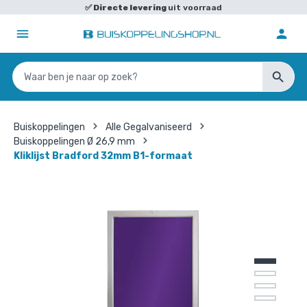
✅
Directe levering
uit voorraad
Buiskoppelingen
Alle Gegalvaniseerd
Buiskoppelingen Ø 26,9 mm
Kliklijst Bradford 32mm B1-formaat