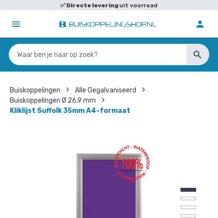
✅
Directe levering
uit voorraad
Buiskoppelingen
Alle Gegalvaniseerd
Buiskoppelingen Ø 26,9 mm
Kliklijst Suffolk 35mm A4-formaat