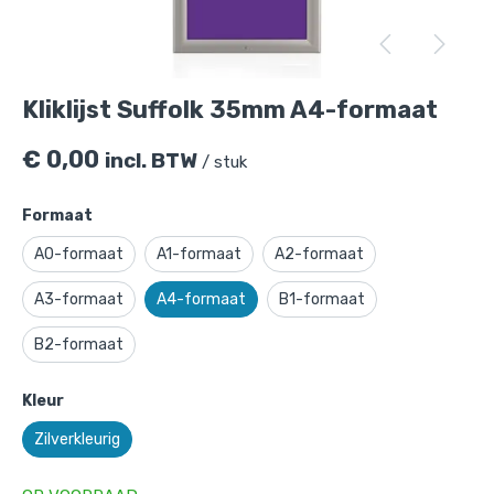
Kliklijst Suffolk 35mm A4-formaat
€
0,00
incl. BTW
/ stuk
Formaat
A0-formaat
A1-formaat
A2-formaat
A3-formaat
A4-formaat
B1-formaat
B2-formaat
Kliklijst Suffolk 35mm A4-formaat
is
toegevoegd aan je winkelmandje
Kleur
Zilverkleurig