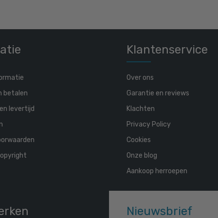
atie
Klantenservice
ormatie
Over ons
n betalen
Garantie en reviews
en levertijd
Klachten
n
Privacy Policy
oorwaarden
Cookies
opyright
Onze blog
Aankoop herroepen
erken
Nieuwsbrief