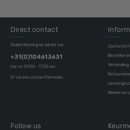
Direct contact
Inform
Ondersteuning en advies via:
Contactinf
Bestellen e
+31(0)104613631
Verzending 
ma-vr, 09.00 - 17.00 uur
Retournere
Of via ons
contactformulier
.
Leveringsv
Merken en c
Follow us
Keurm