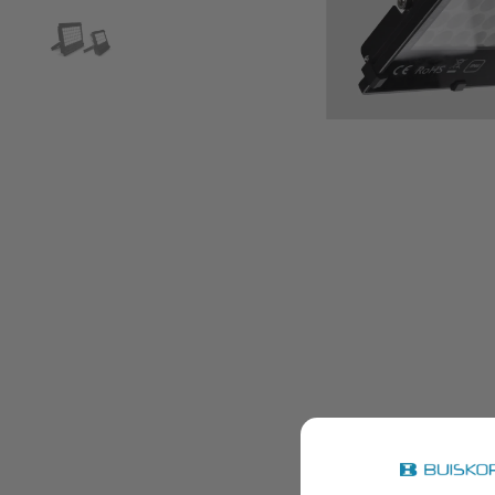
LED ver